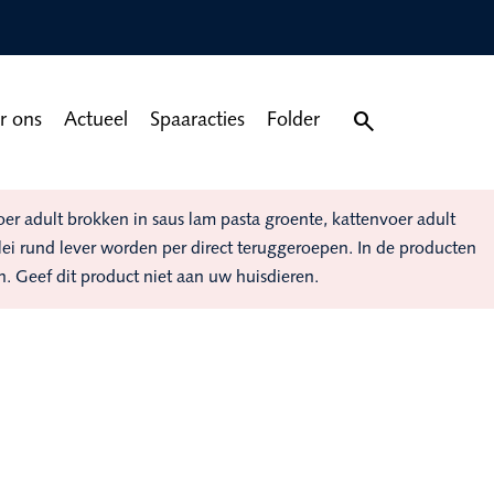

r ons
Actueel
Spaaracties
Folder
 adult brokken in saus lam pasta groente, kattenvoer adult
elei rund lever worden per direct teruggeroepen. In de producten
n. Geef dit product niet aan uw huisdieren.