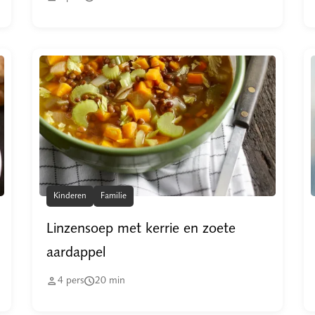
Kinderen
Familie
Linzensoep met kerrie en zoete
aardappel


4
pers
20
min