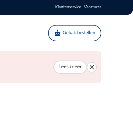
Klantenservice
Vacatures
cake
Gebak bestellen
Lees meer