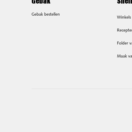
Gebak
Snell
Gebak bestellen
Winkels
Recepte
Folder 
Maak van