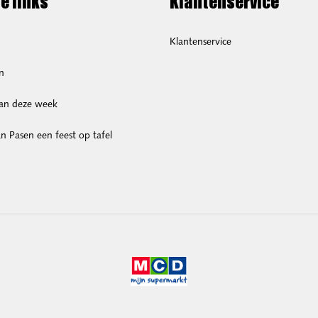
e links
Klantenservice
Klantenservice
n
van deze week
 Pasen een feest op tafel