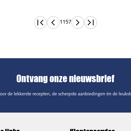
1157
Ontvang onze nieuwsbrief
 voor de lekkerste recepten, de scherpste aanbiedingen én de leukst