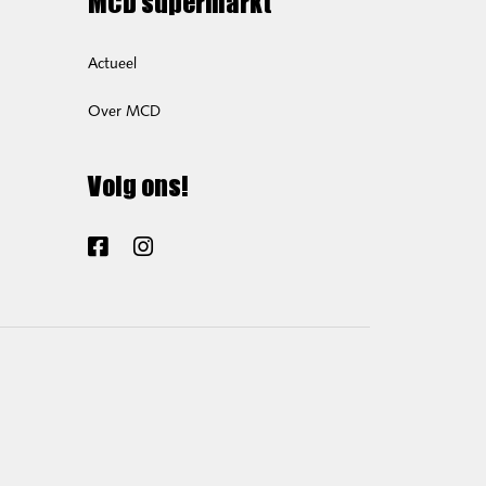
MCD supermarkt
Actueel
Over MCD
Volg ons!
Facebook
Instagram