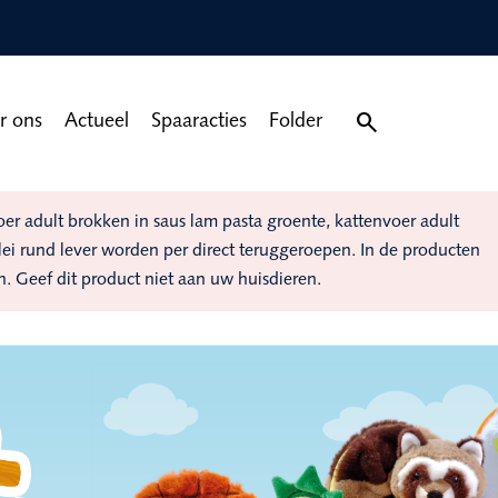

r ons
Actueel
Spaaracties
Folder
 adult brokken in saus lam pasta groente, kattenvoer adult
elei rund lever worden per direct teruggeroepen. In de producten
n. Geef dit product niet aan uw huisdieren.