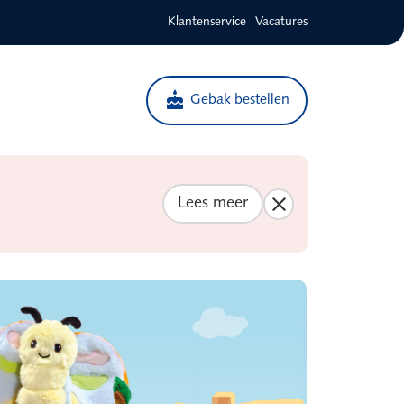
Klantenservice
Vacatures
cake
Gebak bestellen
Lees meer