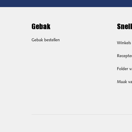
Gebak
Snell
Gebak bestellen
Winkels
Recepte
Folder 
Maak van