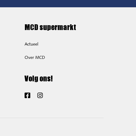
MCD supermarkt
Actueel
Over MCD
Volg ons!
Facebook
Instagram