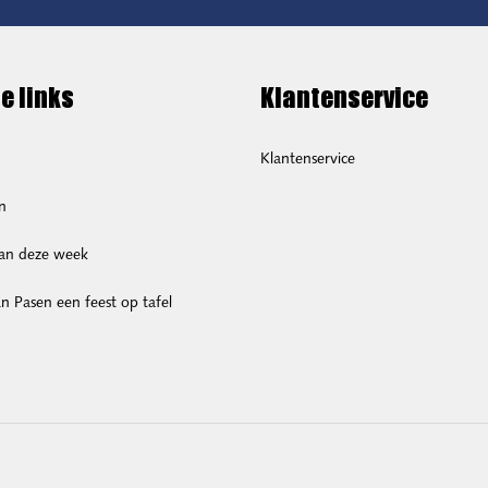
e links
Klantenservice
Klantenservice
n
van deze week
 Pasen een feest op tafel