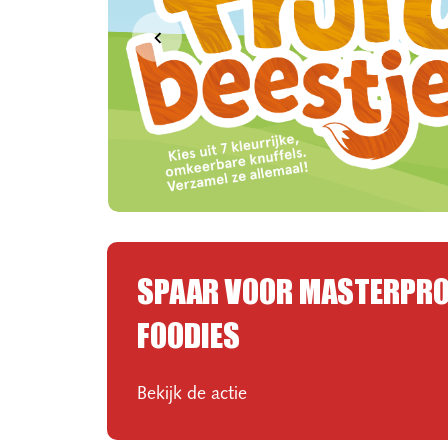

SPAAR VOOR MASTERPR
FOODIES
Bekijk de actie