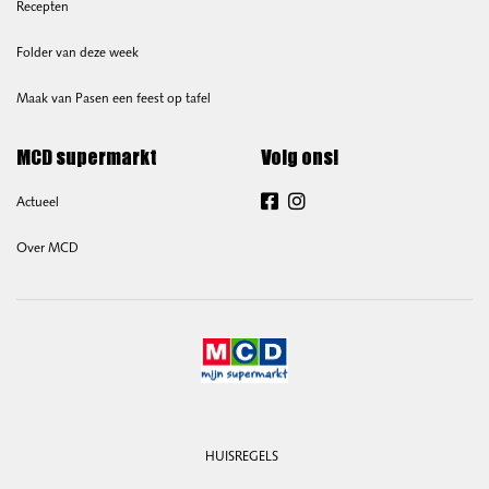
Recepten
Folder van deze week
Maak van Pasen een feest op tafel
MCD supermarkt
Volg ons!
Actueel
Facebook
Instagram
Over MCD
HUISREGELS