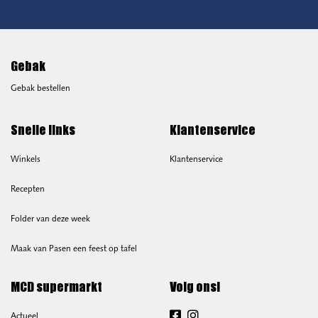
Gebak
Gebak bestellen
Snelle links
Klantenservice
Winkels
Klantenservice
Recepten
Folder van deze week
Maak van Pasen een feest op tafel
MCD supermarkt
Volg ons!
Actueel
Facebook
Instagram