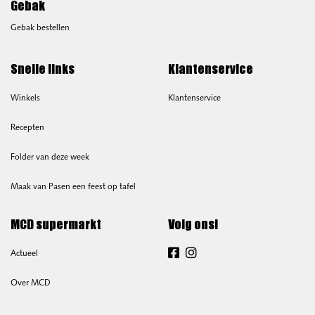
Gebak
Gebak bestellen
Snelle links
Klantenservice
Winkels
Klantenservice
Recepten
Folder van deze week
Maak van Pasen een feest op tafel
MCD supermarkt
Volg ons!
Actueel
Facebook
Instagram
Over MCD