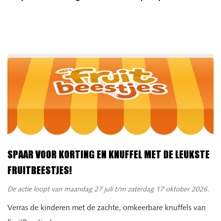
SPAAR VOOR KORTING EN KNUFFEL MET DE LEUKSTE
FRUITBEESTJES!
De actie loopt van maandag 27 juli t/m zaterdag 17 oktober 2026.
Verras de kinderen met de zachte, omkeerbare knuffels van