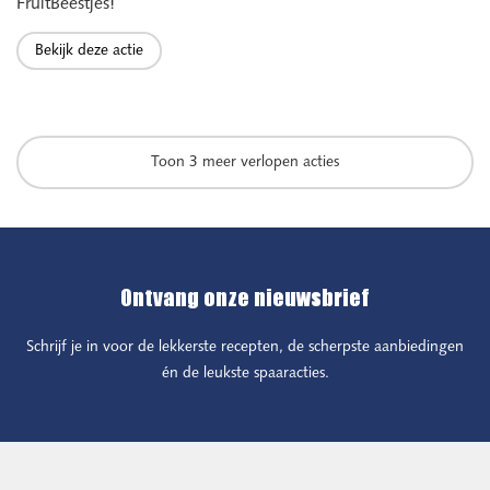
FruitBeestjes!
Bekijk deze actie
: SPAAR VOOR KORTING EN KNUFFEL MET DE LEU
Toon 3 meer verlopen acties
Ontvang onze nieuwsbrief
Schrijf je in voor de lekkerste recepten, de scherpste aanbiedingen
én de leukste spaaracties.