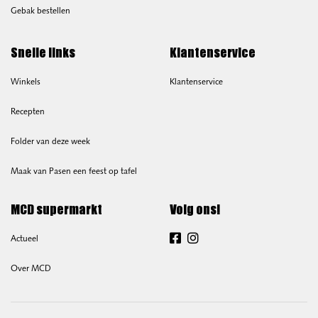
Gebak bestellen
Snelle links
Klantenservice
Winkels
Klantenservice
Recepten
Folder van deze week
Maak van Pasen een feest op tafel
MCD supermarkt
Volg ons!
Actueel
Facebook
Instagram
Over MCD