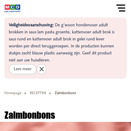
Veiligheidswaarschuwing:
De g’woon hondenvoer adult
brokken in saus lam pasta groente, kattenvoer adult brok is
saus rund en kattenvoer adult brok in gelei rund lever
worden per direct teruggeroepen. In de producten kunnen
stukjes zacht blauw plastic aanwezig zijn. Geef dit product
niet aan uw huisdieren.
Lees meer
Homepage
RECEPTEN
Zalmbonbons
Zalmbonbons