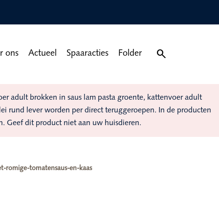

r ons
Actueel
Spaaracties
Folder
 adult brokken in saus lam pasta groente, kattenvoer adult
elei rund lever worden per direct teruggeroepen. In de producten
n. Geef dit product niet aan uw huisdieren.
met-romige-tomatensaus-en-kaas