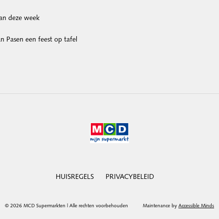
van deze week
 Pasen een feest op tafel
HUISREGELS
PRIVACYBELEID
© 2026 MCD Supermarkten | Alle rechten voorbehouden
Maintenance by
Accessible Minds