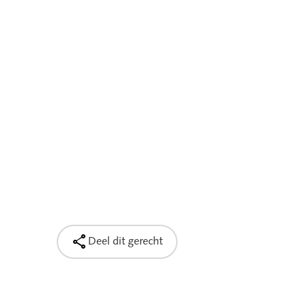

Deel dit gerecht