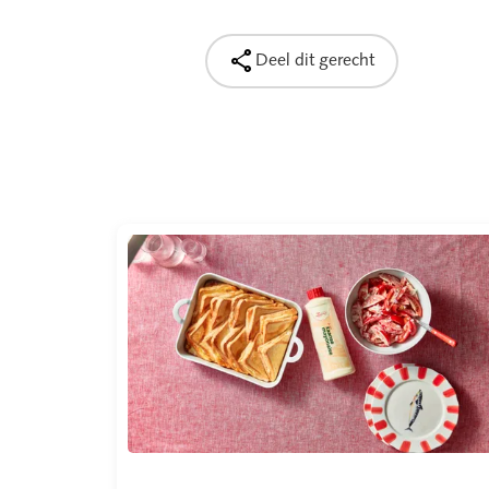

Deel dit gerecht