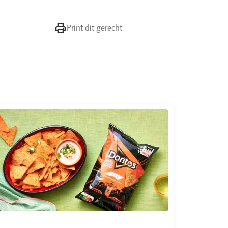

Print dit gerecht