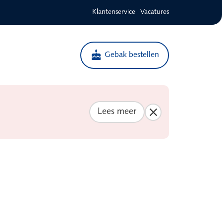
Klantenservice
Vacatures
cake
Gebak bestellen
Lees meer