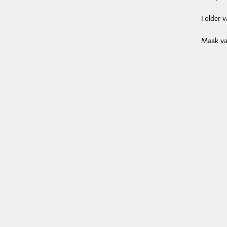
Folder 
Maak van