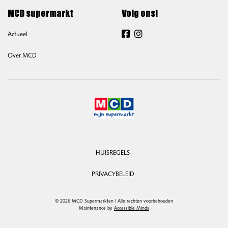
MCD supermarkt
Volg ons!
Actueel
Facebook
Instagram
Over MCD
HUISREGELS
PRIVACYBELEID
© 2026 MCD Supermarkten | Alle rechten voorbehouden
Maintenance by
Accessible Minds