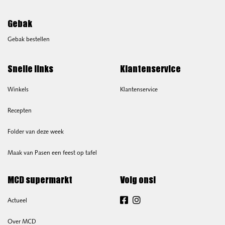
Gebak
Gebak bestellen
Snelle links
Klantenservice
Winkels
Klantenservice
Recepten
Folder van deze week
Maak van Pasen een feest op tafel
MCD supermarkt
Volg ons!
Actueel
Facebook
Instagram
Over MCD