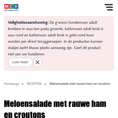
Veiligheidswaarschuwing:
De g’woon hondenvoer adult
brokken in saus lam pasta groente, kattenvoer adult brok is
saus rund en kattenvoer adult brok in gelei rund lever
worden per direct teruggeroepen. In de producten kunnen
stukjes zacht blauw plastic aanwezig zijn. Geef dit product
niet aan uw huisdieren.
Lees meer
Homepage
RECEPTEN
Meloensalade-met-rauwe-ham-en-croutons
Meloensalade met rauwe ham
en croutons