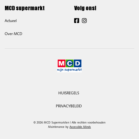
MCD supermarkt
Volg ons!
Actueel
Facebook
Instagram
Over MCD
HUISREGELS
PRIVACYBELEID
© 2026 MCD Supermarkten | Alle rechten voorbehouden
Maintenance by
Accessible Minds