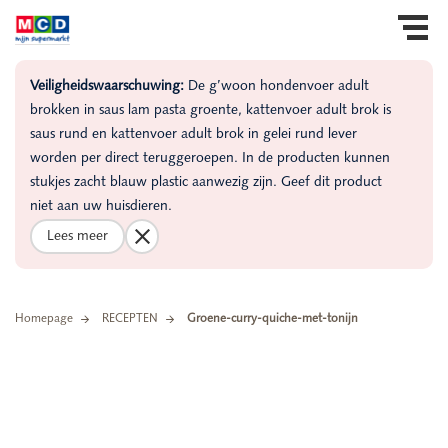
Veiligheidswaarschuwing:
De g’woon hondenvoer adult
brokken in saus lam pasta groente, kattenvoer adult brok is
saus rund en kattenvoer adult brok in gelei rund lever
worden per direct teruggeroepen. In de producten kunnen
stukjes zacht blauw plastic aanwezig zijn. Geef dit product
niet aan uw huisdieren.
Lees meer
Homepage
RECEPTEN
Groene-curry-quiche-met-tonijn