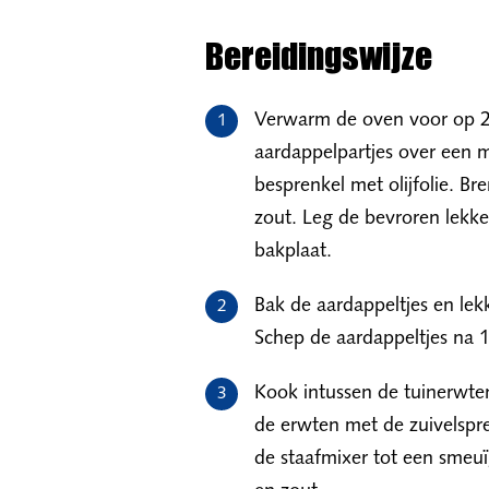
Bereidingswijze
Verwarm de oven voor op 20
aardappelpartjes over een 
besprenkel met olijfolie. B
zout. Leg de bevroren lekke
bakplaat.
Bak de aardappeltjes en lek
Schep de aardappeltjes na
Kook intussen de tuinerwten
de erwten met de zuivelspr
de staafmixer tot een smeu