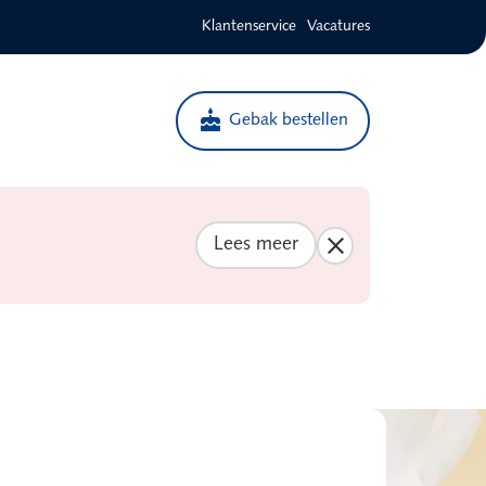
Klantenservice
Vacatures
cake
Gebak bestellen
Lees meer