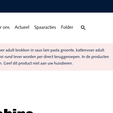

r ons
Actueel
Spaaracties
Folder
 adult brokken in saus lam pasta groente, kattenvoer adult
elei rund lever worden per direct teruggeroepen. In de producten
n. Geef dit product niet aan uw huisdieren.