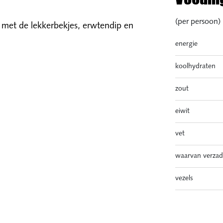
(per persoon)
 met de lekkerbekjes, erwtendip en
energie
koolhydraten
zout
eiwit
vet
waarvan verzad
vezels