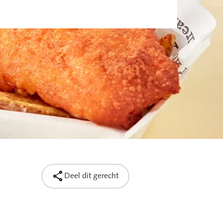

Deel dit gerecht