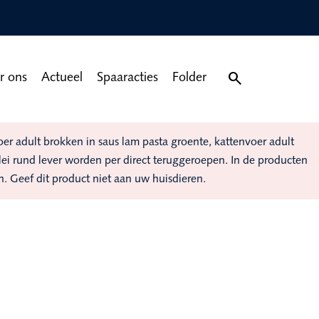

r ons
Actueel
Spaaracties
Folder
 adult brokken in saus lam pasta groente, kattenvoer adult
elei rund lever worden per direct teruggeroepen. In de producten
n. Geef dit product niet aan uw huisdieren.