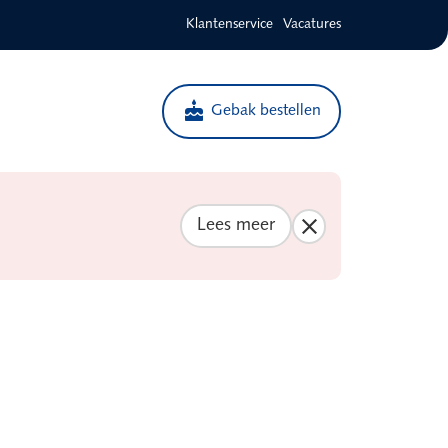
Klantenservice
Vacatures
cake
Gebak bestellen
Lees meer