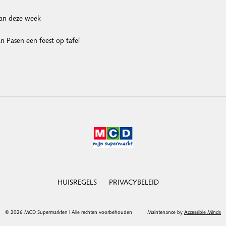
van deze week
 Pasen een feest op tafel
HUISREGELS
PRIVACYBELEID
© 2026 MCD Supermarkten | Alle rechten voorbehouden
Maintenance by
Accessible Minds