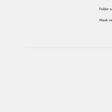
Folder 
Maak van