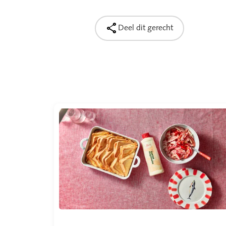

Deel dit gerecht