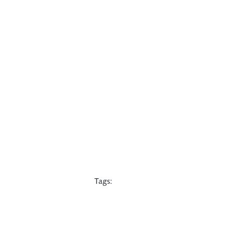
Tags: