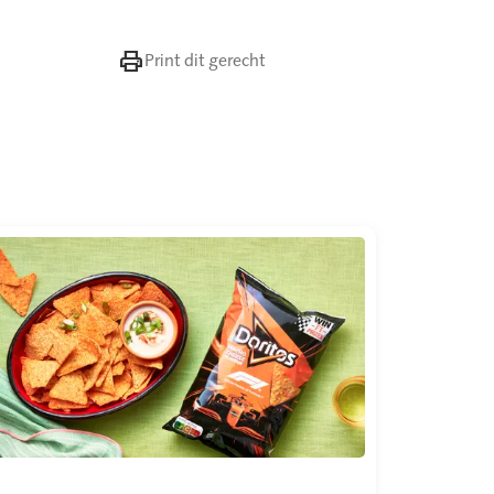

Print dit gerecht