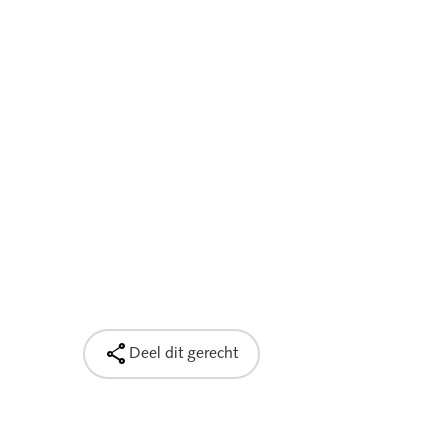

Deel dit gerecht