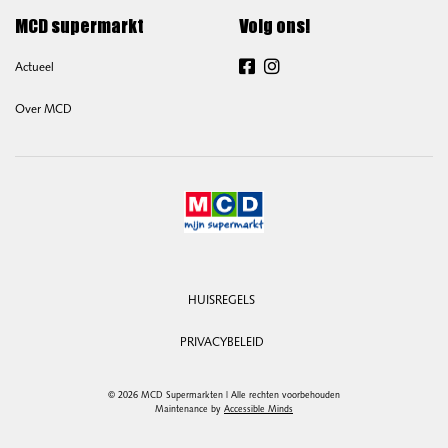
MCD supermarkt
Volg ons!
Actueel
Facebook
Instagram
Over MCD
HUISREGELS
PRIVACYBELEID
© 2026 MCD Supermarkten | Alle rechten voorbehouden
Maintenance by
Accessible Minds