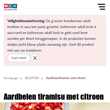
Veiligheidswaarschuwing:
De g’woon hondenvoer adult
brokken in saus lam pasta groente, kattenvoer adult brok is
saus rund en kattenvoer adult brok in gelei rund lever
worden per direct teruggeroepen. In de producten kunnen
stukjes zacht blauw plastic aanwezig zijn. Geef dit product
niet aan uw huisdieren.
Lees meer
Homepage
RECEPTEN
Aardbeientiramisu-met-citroen
Aardbeien tiramisu met citroen