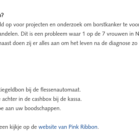
n?
eld op voor projecten en onderzoek om borstkanker te v
andelen. Dit is een probleem waar 1 op de 7 vrouwen in 
aast doen zij er alles aan om het leven na de diagnose zo 
iegeldbon bij de flessenautomaat.
 achter in de cashbox bij de kassa.
oe aan uw boodschappen.
en kijkje op de
website van Pink Ribbon
.