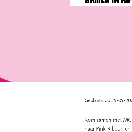
SAMEN IN AC
Geplaatst op 29-09-20
Kom samen met MCD in
naar Pink Ribbon en 