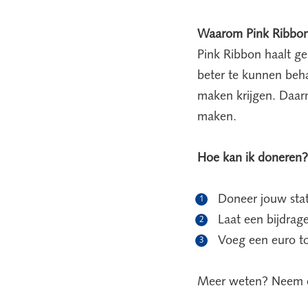
Waarom Pink Ribbo
Pink Ribbon haalt g
beter te kunnen beh
maken krijgen. Daarn
maken.
Hoe kan ik doneren?
Doneer jouw stat
Laat een bijdrage
Voeg een euro t
Meer weten? Neem e