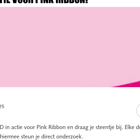
TIE VOOR PINK RIBBON!
25
 actie voor Pink Ribbon en draag je steentje bij. Elke do
hiermee steun je direct onderzoek.