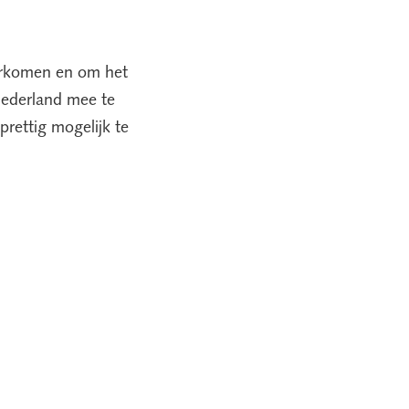
oorkomen en om het
Nederland mee te
prettig mogelijk te