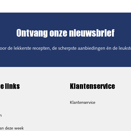
Ontvang onze nieuwsbrief
 voor de lekkerste recepten, de scherpste aanbiedingen én de leukst
e links
Klantenservice
Klantenservice
n
van deze week