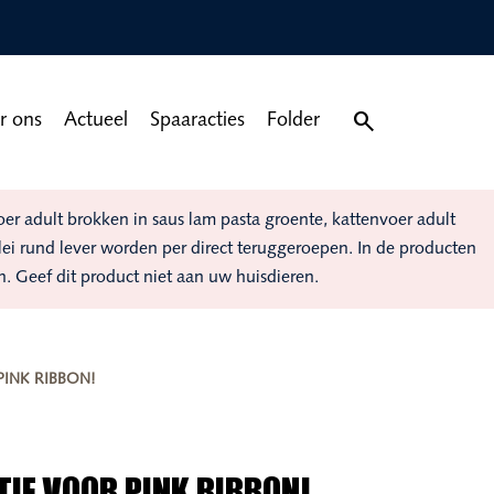

r ons
Actueel
Spaaracties
Folder
 adult brokken in saus lam pasta groente, kattenvoer adult
elei rund lever worden per direct teruggeroepen. In de producten
n. Geef dit product niet aan uw huisdieren.
PINK RIBBON!