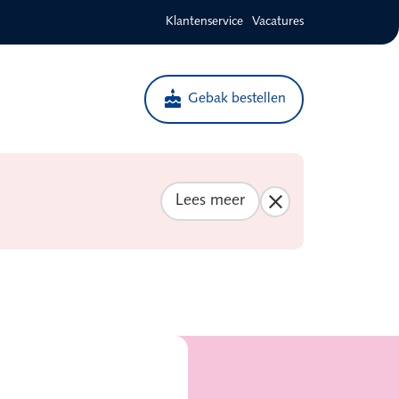
Klantenservice
Vacatures
cake
Gebak bestellen
Lees meer