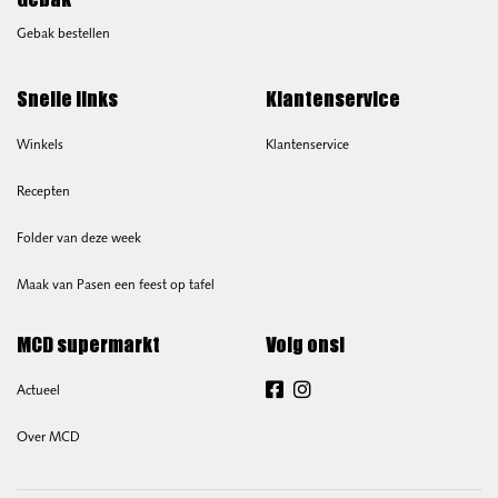
Gebak
Gebak bestellen
Snelle links
Klantenservice
Winkels
Klantenservice
Recepten
Folder van deze week
Maak van Pasen een feest op tafel
MCD supermarkt
Volg ons!
Actueel
Facebook
Instagram
Over MCD