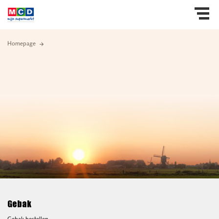
Homepage
Gebak