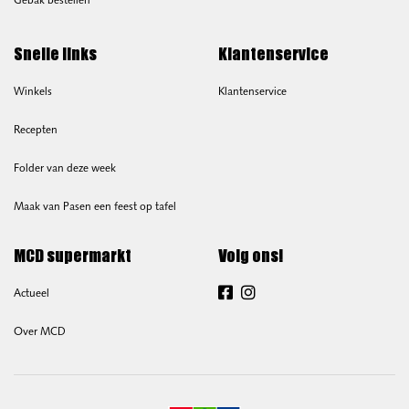
Gebak bestellen
Snelle links
Klantenservice
Winkels
Klantenservice
Recepten
Folder van deze week
Maak van Pasen een feest op tafel
MCD supermarkt
Volg ons!
Actueel
Facebook
Instagram
Over MCD